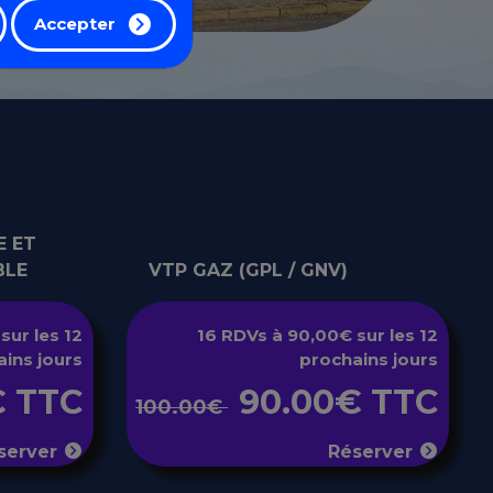
Accepter
E ET
BLE
VTP GAZ (GPL / GNV)
sur les 12
16 RDVs à 90,00€ sur les 12
ins jours
prochains jours
€ TTC
90.00€ TTC
100.00€
server
Réserver