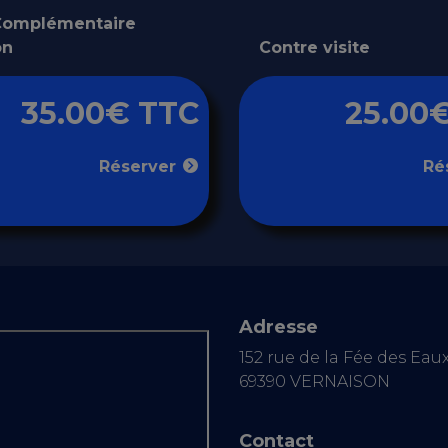
 Complémentaire
on
Contre visite
35.00€ TTC
25.00
Réserver
Ré
Adresse
152 rue de la Fée des Eau
69390 VERNAISON
Contact