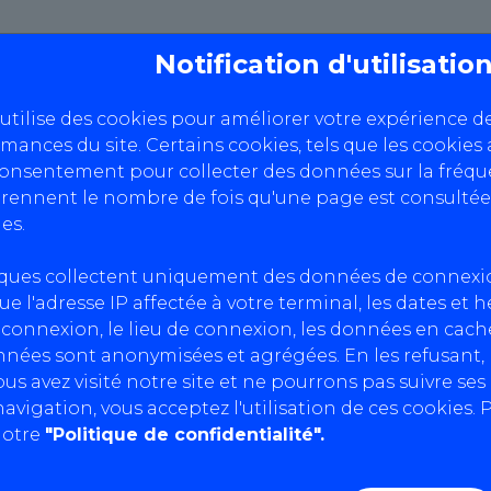
Notification d'utilisati
 utilise des cookies pour améliorer votre expérience d
rmances du site. Certains cookies, tels que les cookies 
 de la Fee
consentement pour collecter des données sur la fréque
ennent le nombre de fois qu'une page est consultée
es.
iques collectent uniquement des données de connexi
ue l'adresse IP affectée à votre terminal, les dates et 
connexion, le lieu de connexion, les données en cache
nnées sont anonymisées et agrégées. En les refusant
us avez visité notre site et ne pourrons pas suivre se
avigation, vous acceptez l'utilisation de ces cookies. P
notre
"Politique de confidentialité".