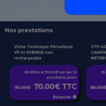
Nos prestations
Visite Technique Périodique
VTP 4X4
VP et HYBRIDE non
CAMPIN
rechargeable
METRE
26 RDVs à 70,00€ sur les 12
16
prochains jours
70.00€ TTC
75.00€
85.00
Réserver