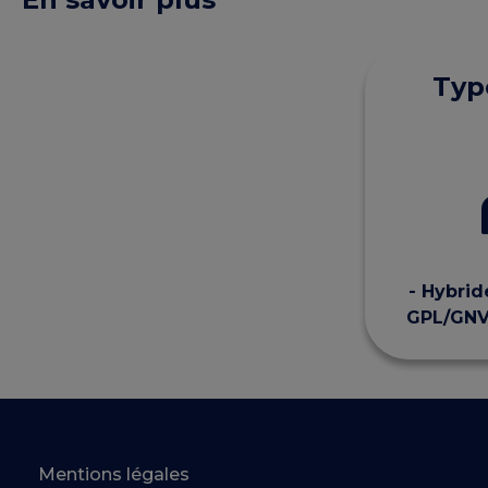
Type
- Hybrid
GPL/GNV 
Mentions légales